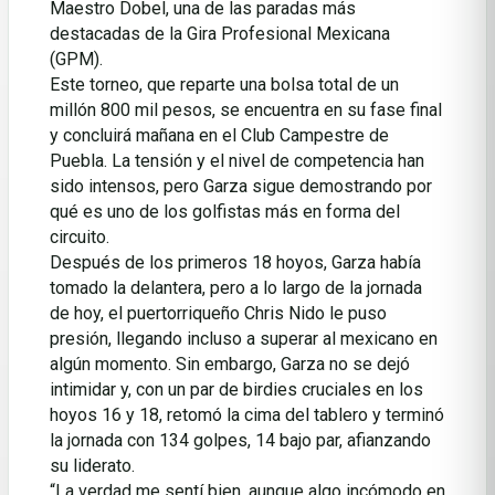
Maestro Dobel, una de las paradas más
destacadas de la Gira Profesional Mexicana
(GPM).
Este torneo, que reparte una bolsa total de un
millón 800 mil pesos, se encuentra en su fase final
y concluirá mañana en el Club Campestre de
Puebla. La tensión y el nivel de competencia han
sido intensos, pero Garza sigue demostrando por
qué es uno de los golfistas más en forma del
circuito.
Después de los primeros 18 hoyos, Garza había
tomado la delantera, pero a lo largo de la jornada
de hoy, el puertorriqueño Chris Nido le puso
presión, llegando incluso a superar al mexicano en
algún momento. Sin embargo, Garza no se dejó
intimidar y, con un par de birdies cruciales en los
hoyos 16 y 18, retomó la cima del tablero y terminó
la jornada con 134 golpes, 14 bajo par, afianzando
su liderato.
“La verdad me sentí bien, aunque algo incómodo en