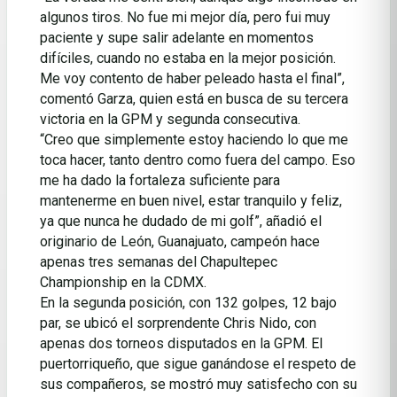
algunos tiros. No fue mi mejor día, pero fui muy
paciente y supe salir adelante en momentos
difíciles, cuando no estaba en la mejor posición.
Me voy contento de haber peleado hasta el final”,
comentó Garza, quien está en busca de su tercera
victoria en la GPM y segunda consecutiva.
“Creo que simplemente estoy haciendo lo que me
toca hacer, tanto dentro como fuera del campo. Eso
me ha dado la fortaleza suficiente para
mantenerme en buen nivel, estar tranquilo y feliz,
ya que nunca he dudado de mi golf”, añadió el
originario de León, Guanajuato, campeón hace
apenas tres semanas del Chapultepec
Championship en la CDMX.
En la segunda posición, con 132 golpes, 12 bajo
par, se ubicó el sorprendente Chris Nido, con
apenas dos torneos disputados en la GPM. El
puertorriqueño, que sigue ganándose el respeto de
sus compañeros, se mostró muy satisfecho con su