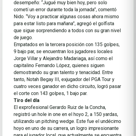
desempeño: “Jugué muy bien hoy, pero solo
cometí un error durante toda la jornada”, comentó
Nido. “Voy a practicar algunas cosas ahora mismo
para estar listo para mañana”, agregó el golfista
que sigue sorprendiendo a todos con su gran nivel
de juego.
Empatados en la tercera posición con 135 golpes,
9 bajo par, se encuentran los jugadores locales
Jorge Villar y Alejandro Madariaga, así como el
capitalino Fernando López, quienes siguen
demostrando su gran talento y tenacidad. Entre
tanto, Notah Begay III, exjugador del PGA Tour y
cuatro veces ganador en dicho circuito, logró pasar
el corte con 143 golpes, 1 bajo par.
Tiro del día
El exprofesional Gerardo Ruiz de la Concha,
registró un hole in one en el hoyo 2, a 150 yardas,
utilizando un pitching wedge. Este fue el undécimo
hoyo en uno de su carrera, un logro impresionante
para el jugador local, que actualmente se encuentra