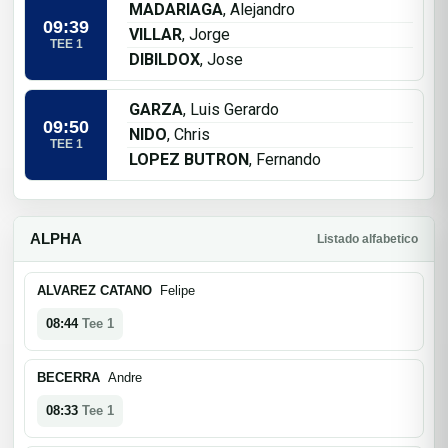
MADARIAGA
, Alejandro
09:39
VILLAR
, Jorge
TEE 1
DIBILDOX
, Jose
GARZA
, Luis Gerardo
09:50
NIDO
, Chris
TEE 1
LOPEZ BUTRON
, Fernando
ALPHA
Listado alfabetico
ALVAREZ CATANO
Felipe
08:44
Tee 1
BECERRA
Andre
08:33
Tee 1