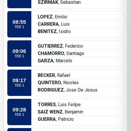
SZIRMAK
, Sebastian
LOPEZ
, Emilio
08:55
CARRERA
, Luis
TEE 1
BENITEZ
, Isidro
GUTIERREZ
, Federico
09:06
CHAMORRO
, Santiago
TEE 1
GARZA
, Marcelo
BECKER
, Rafael
09:17
QUINTERO
, Nicolas
TEE 1
RODRIGUEZ
, Jose De Jesus
TORRES
, Luis Felipe
09:28
SAIZ WENZ
, Benjamin
TEE 1
GUERRA
, Patricio