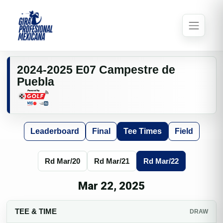
2024-2025 E07 Campestre de
Puebla
Leaderboard
Final
Tee Times
Field
Rd Mar/20
Rd Mar/21
Rd Mar/22
Mar 22, 2025
TEE & TIME
DRAW