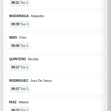
08:11
Tee 1
MADARIAGA
Alejandro
09:39
Tee 1
NIDO
Chris
09:50
Tee 1
QUINTERO
Nicolas
09:17
Tee 1
RODRIGUEZ
Jose De Jesus
09:17
Tee 1
RUIZ
Alberto
08:33
Tee 1